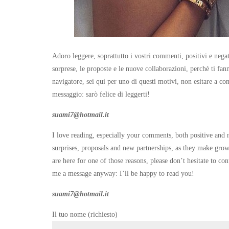
Adoro leggere, soprattutto i vostri commenti, positivi e neg
sorprese, le proposte e le nuove collaborazioni, perchè ti fann
navigatore, sei qui per uno di questi motivi, non esitare a c
messaggio: sarò felice di leggerti!
suami7@hotmail.it
I love reading, especially your comments, both positive and 
surprises, proposals and new partnerships, as they make grow 
are here for one of those reasons, please don’t hesitate to c
me a message anyway: I’ll be happy to read you!
suami7@hotmail.it
Il tuo nome (richiesto)