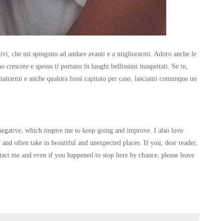
ativi, che mi spingono ad andare avanti e a migliorarmi. Adoro anche le
o crescere e spesso ti portano in luoghi bellissimi inaspettati. Se tu,
ontattarmi e anche qualora fossi capitato per caso, lasciami comunque un
negative, which inspire me to keep going and improve. I also love
and often take in beautiful and unexpected places. If you, dear reader,
ontact me and even if you happened to stop here by chance, please leave