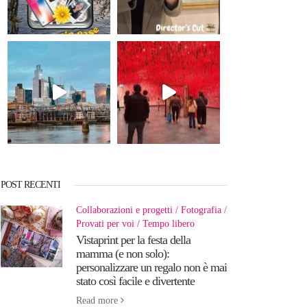
POST RECENTI
Collaborazioni e progetti
Fotografia
Provati per voi
Tempo libero
Vistaprint per la festa della
mamma (e non solo):
personalizzare un regalo non è mai
stato così facile e divertente
Read more