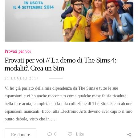
Provati per voi
Provati per voi // La demo di The Sims 4:
modalità Crea un Sim
21 LUGLIO 2014
Vi ho già parlato della mia dipendenza da The Sims e tutte le sue
espansioni e vi ho anche raccontato come qualche mese fa sia ricaduta
nella fase acuta, completando la mia collezione di The Sims 3 con alcune
espansioni mancanti. Ecco, alla Electronic Arts devono aver capito il mio
punto debole, visto che in …
0
Like
Read more