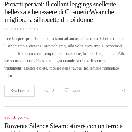
Provati per voi: il collant leggings snellente
bellezza e benessere di CosmeticWear che
migliora la silhouette di noi donne
27 MAGGIO 2015
Io e lo sport proprio non riusciamo ad andare d’accordo. Ci rispettiamo,
lusinghiamo a vicenda, provochiamo, alle volte proviamo a incrociarci,
ma alla fine decidiamo sempre che forse è meglio non frequentarci. Allo
stesso modo sono abbastanza pigra quando si tratta di sottoporsi a
trattamenti estetici e diete, morale della favola: ho sempre rimandato
tutto …
0
Like
Read more
Provati per voi
Rowenta Silence Steam: stirare con un ferro a