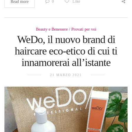
0
Like
Read more
Beauty e Benessere
Provati per voi
WeDo, il nuovo brand di
haircare eco-etico di cui ti
innamorerai all’istante
21 MARZO 2021