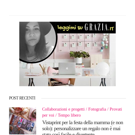
POST RECENTI
Collaborazioni e progetti
Fotografia
Provati
per voi
Tempo libero
Vistaprint per la festa della mamma (e non
solo): personalizzare un regalo non è mai
stato così facile e divertente