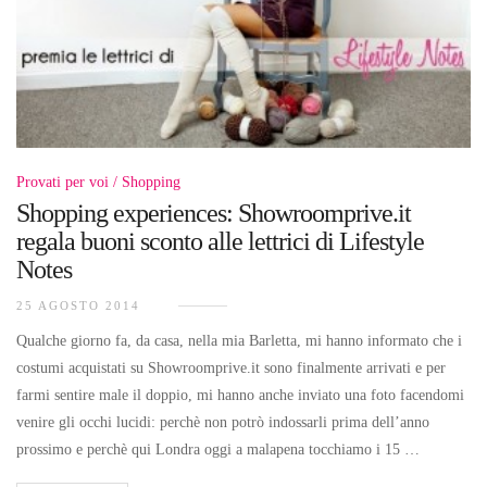
Provati per voi
Shopping
Shopping experiences: Showroomprive.it
regala buoni sconto alle lettrici di Lifestyle
Notes
25 AGOSTO 2014
Qualche giorno fa, da casa, nella mia Barletta, mi hanno informato che i
costumi acquistati su Showroomprive.it sono finalmente arrivati e per
farmi sentire male il doppio, mi hanno anche inviato una foto facendomi
venire gli occhi lucidi: perchè non potrò indossarli prima dell’anno
prossimo e perchè qui Londra oggi a malapena tocchiamo i 15 …