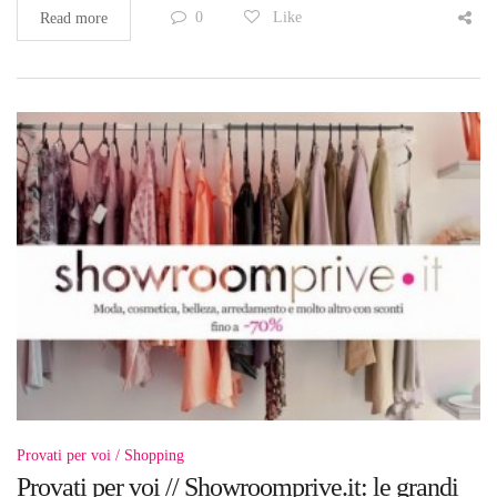
0
Like
Read more
Provati per voi
Shopping
Provati per voi // Showroomprive.it: le grandi