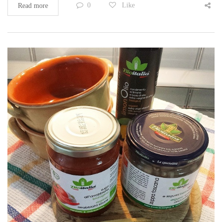
0
Like
Read more