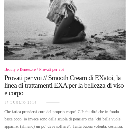
Beauty e Benessere
Provati per voi
Provati per voi // Smooth Cream di EXatoi, la
linea di trattamenti EXA per la bellezza di viso
e corpo
17 LUGLIO 2014
Che fatica prendersi cura del proprio corpo! C’è chi dirà che in fondo
basta poco, io invece sono della scuola di pensiero che “chi bella vuole
apparire, (almeno) un po’ deve soffrire“. Tanta buona volontà, costanza,