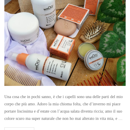
Una cosa che in pochi sanno, è che i capelli sono una delle parti del mio
corpo che più amo. Adoro la mia chioma folta, che d’inverno mi piace
portare liscissima e d’estate con l’acqua salata diventa riccia; amo il suo
colore scuro ma super naturale che non ho mai alterato in vita mia, e …