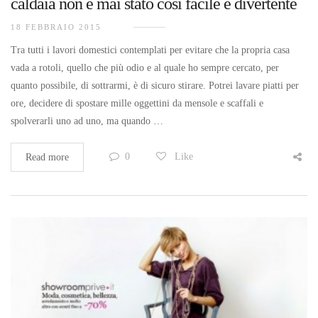
caldaia non è mai stato così facile e divertente
18 FEBBRAIO 2015
Tra tutti i lavori domestici contemplati per evitare che la propria casa
vada a rotoli, quello che più odio e al quale ho sempre cercato, per
quanto possibile, di sottrarmi, è di sicuro stirare. Potrei lavare piatti per
ore, decidere di spostare mille oggettini da mensole e scaffali e
spolverarli uno ad uno, ma quando …
0
Like
Read more