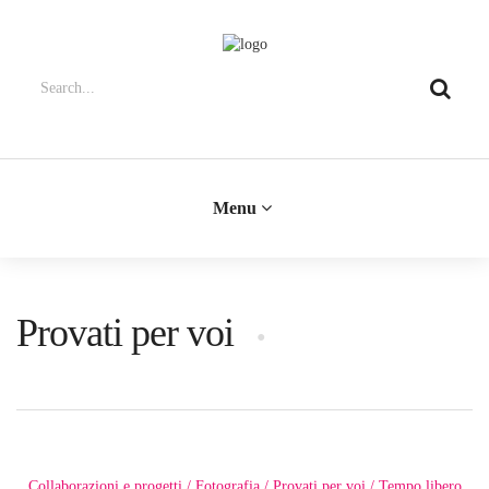
Menu
Provati per voi
Collaborazioni e progetti
Fotografia
Provati per voi
Tempo libero