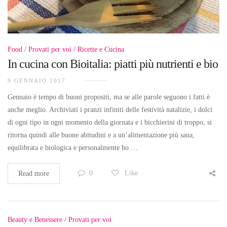
Food
Provati per voi
Ricette e Cucina
In cucina con Bioitalia: piatti più nutrienti e bio
9 GENNAIO 2017
Gennaio è tempo di buoni propositi, ma se alle parole seguono i fatti è
anche meglio. Archiviati i pranzi infiniti delle festività natalizie, i dolci
di ogni tipo in ogni momento della giornata e i bicchierini di troppo, si
ritorna quindi alle buone abitudini e a un’alimentazione più sana,
equilibrata e biologica e personalmente ho …
0
Like
Read more
Beauty e Benessere
Provati per voi