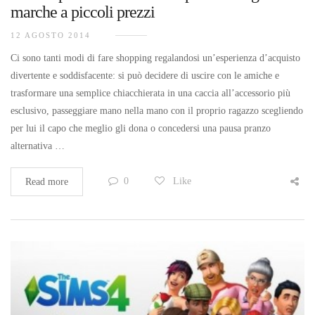
marche a piccoli prezzi
12 AGOSTO 2014
Ci sono tanti modi di fare shopping regalandosi un’esperienza d’acquisto
divertente e soddisfacente: si può decidere di uscire con le amiche e
trasformare una semplice chiacchierata in una caccia all’accessorio più
esclusivo, passeggiare mano nella mano con il proprio ragazzo scegliendo
per lui il capo che meglio gli dona o concedersi una pausa pranzo
alternativa …
0
Like
Read more