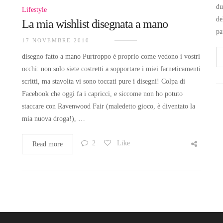
du
Lifestyle
de
La mia wishlist disegnata a mano
pa
17 NOVEMBRE 2010
disegno fatto a mano Purtroppo è proprio come vedono i vostri
occhi: non solo siete costretti a sopportare i miei farneticamenti
scritti, ma stavolta vi sono toccati pure i disegni! Colpa di
Facebook che oggi fa i capricci, e siccome non ho potuto
staccare con Ravenwood Fair (maledetto gioco, è diventato la
mia nuova droga!), …
2
Like
Read more