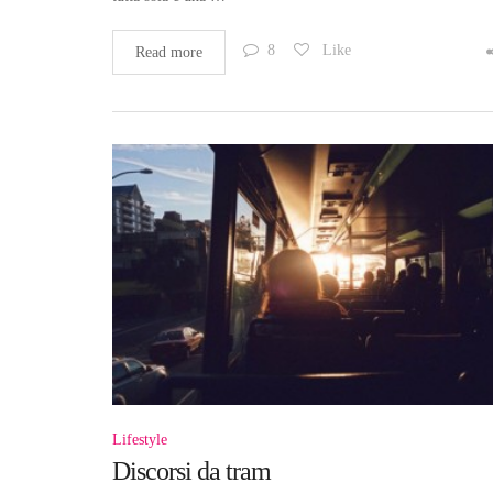
8
Like
Read more
Lifestyle
Discorsi da tram