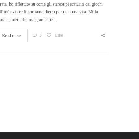
rata, ho riflettuto su come gli stereotipi scaturiti dai giochi
ll’infanzia ce li portiamo dietro per tutta una vita. Mi fa
ura ammetterlo, ma gran parte …
3
Like
Read more