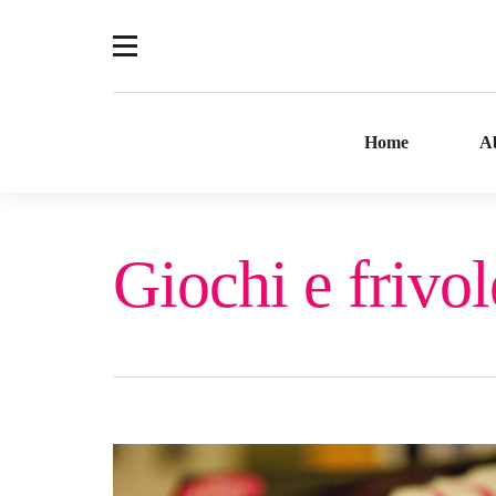
Home
A
Giochi e frivo