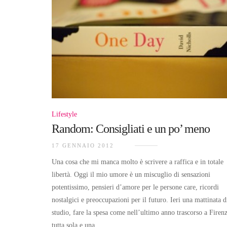
Lifestyle
Random: Consigliati e un po’ meno
17 GENNAIO 2012
Una cosa che mi manca molto è scrivere a raffica e in totale
libertà. Oggi il mio umore è un miscuglio di sensazioni
potentissimo, pensieri d’amore per le persone care, ricordi
nostalgici e preoccupazioni per il futuro. Ieri una mattinata d
studio, fare la spesa come nell’ultimo anno trascorso a Firen
tutta sola e una …