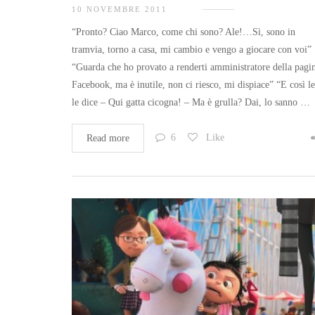
10 NOVEMBRE 2011
“Pronto? Ciao Marco, come chi sono? Ale!…Sì, sono in
tramvia, torno a casa, mi cambio e vengo a giocare con voi”
“Guarda che ho provato a renderti amministratore della pagi
Facebook, ma è inutile, non ci riesco, mi dispiace” “E così le
le dice – Qui gatta cicogna! – Ma è grulla? Dai, lo sanno …
6
Like
Read more