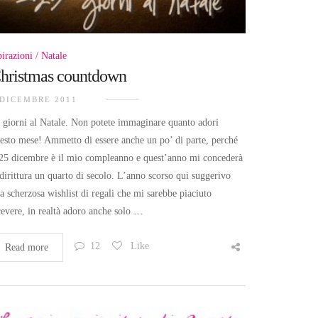
pirazioni
Natale
hristmas countdown
 DICEMBRE 2011
 giorni al Natale. Non potete immaginare quanto adori
esto mese! Ammetto di essere anche un po’ di parte, perché
 25 dicembre è il mio compleanno e quest’anno mi concederà
dirittura un quarto di secolo. L’anno scorso qui suggerivo
a scherzosa wishlist di regali che mi sarebbe piaciuto
cevere, in realtà adoro anche solo …
12
Like
Read more