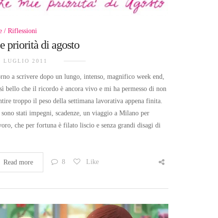
e
Riflessioni
e priorità di agosto
9 LUGLIO 2011
rno a scrivere dopo un lungo, intenso, magnifico week end,
sì bello che il ricordo è ancora vivo e mi ha permesso di non
ntire troppo il peso della settimana lavorativa appena finita.
 sono stati impegni, scadenze, un viaggio a Milano per
voro, che per fortuna è filato liscio e senza grandi disagi di
8
Like
Read more