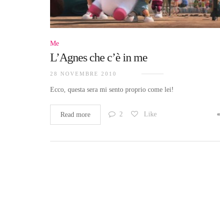
Me
L’Agnes che c’è in me
28 NOVEMBRE 2010
Ecco, questa sera mi sento proprio come lei!
2
Like
Read more