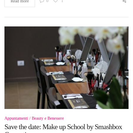
0
1
Read more
Appuntamenti
Beauty e Benessere
Save the date: Make up School by Smashbox