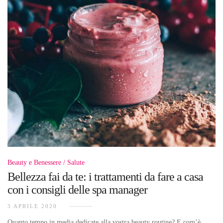
Beauty e Benessere
Salute
Bellezza fai da te: i trattamenti da fare a casa
con i consigli delle spa manager
3 APRILE 2020
Quanto tempo in media dedicate alla vostra beauty routine? E com’è