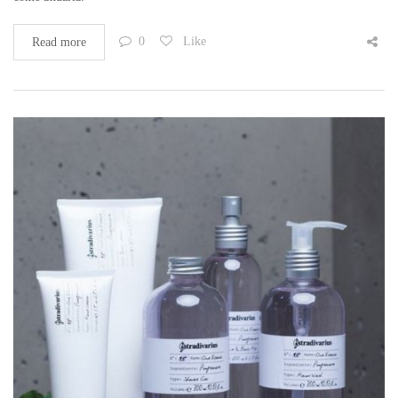
0
Like
Read more