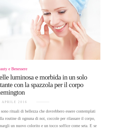
auty e Benessere
elle luminosa e morbida in un solo
stante con la spazzola per il corpo
emington
4 APRILE 2016
 sono rituali di bellezza che dovrebbero essere contemplati
lla routine di ognuna di noi, coccole per rilassare il corpo,
nargli un nuovo colorito e un tocco soffice come seta. E se