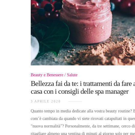
Beauty e Benessere
Salute
Bellezza fai da te: i trattamenti da fare 
casa con i consigli delle spa manager
3 APRILE 2020
Quanto tempo in media dedicate alla vostra beauty routine? 
com’è cambiata da quando vi siete rirovati catapultati in ques
“nuova normalità”? Personalmente, da tre settimane, cerco di
ritagliare almeno una ventina di minuti al giorno solo per me