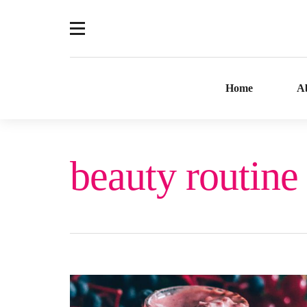
Home
A
beauty routine