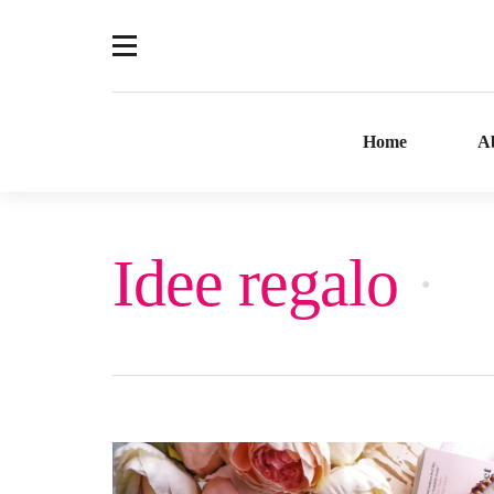
Home
A
Idee regalo