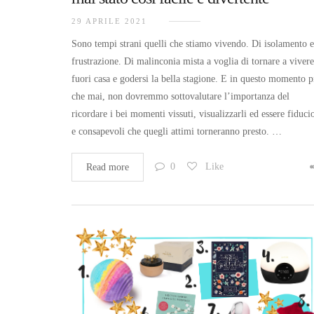
29 APRILE 2021
Sono tempi strani quelli che stiamo vivendo. Di isolamento e
frustrazione. Di malinconia mista a voglia di tornare a vivere
fuori casa e godersi la bella stagione. E in questo momento p
che mai, non dovremmo sottovalutare l’importanza del
ricordare i bei momenti vissuti, visualizzarli ed essere fiduci
e consapevoli che quegli attimi torneranno presto. …
0
Like
Read more