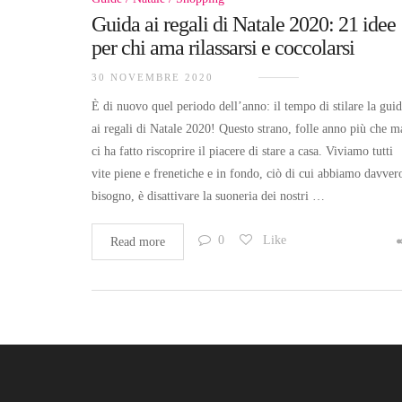
Guida ai regali di Natale 2020: 21 idee
per chi ama rilassarsi e coccolarsi
30 NOVEMBRE 2020
È di nuovo quel periodo dell’anno: il tempo di stilare la gui
ai regali di Natale 2020! Questo strano, folle anno più che m
ci ha fatto riscoprire il piacere di stare a casa. Viviamo tutti
vite piene e frenetiche e in fondo, ciò di cui abbiamo davver
bisogno, è disattivare la suoneria dei nostri …
0
Like
Read more