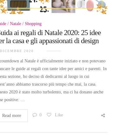
ide
Natale
Shopping
uida ai regali di Natale 2020: 25 idee
er la casa e gli appassionati di design
 DICEMBRE 2020
 countdown al Natale è ufficialmente iniziato e non potevano
ncare le guide ai regali con tante idee per amici e parenti. In
esta sezione, ho deciso di dedicarmi al luogo in cui
est’anno abbiamo trascorso più tempo che mai, la casa.
esto 2020 è stato molto turbolento, ma ci ha donano anche
se positive: …
0
Like
Read more