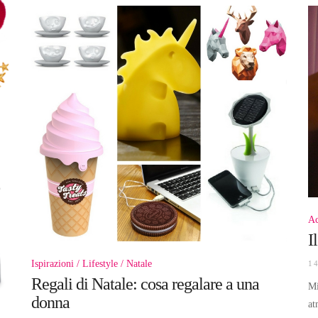
Ac
I
Ispirazioni
Lifestyle
Natale
1
Regali di Natale: cosa regalare a una
Mi
donna
at