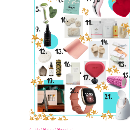
Guide
Natale
Shopping