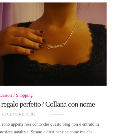
cessori
Shopping
l regalo perfetto? Collana con nome
4 DICEMBRE 2009
 sono appena resa conto che questo blog non è entrato in
mosfera natalizia. Strano a dirsi per una come me che