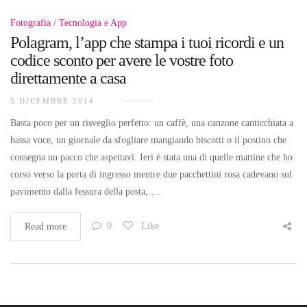
Fotografia
Tecnologia e App
Polagram, l’app che stampa i tuoi ricordi e un
codice sconto per avere le vostre foto
direttamente a casa
5 DICEMBRE 2014
Basta poco per un risveglio perfetto: un caffè, una canzone canticchiata a
bassa voce, un giornale da sfogliare mangiando biscotti o il postino che
consegna un pacco che aspettavi. Ieri è stata una di quelle mattine che ho
corso verso la porta di ingresso mentre due pacchettini rosa cadevano sul
pavimento dalla fessura della posta, …
0
Like
Read more