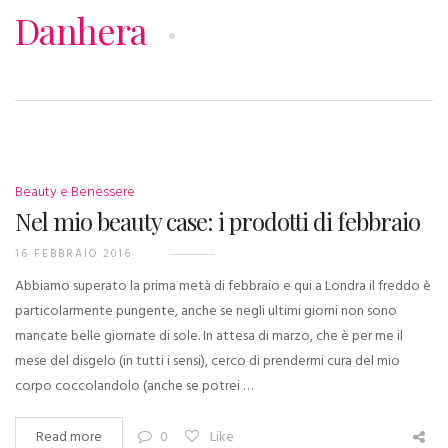
Danhera
Beauty e Benessere
Nel mio beauty case: i prodotti di febbraio
16 FEBBRAIO 2016
Abbiamo superato la prima metà di febbraio e qui a Londra il freddo è
particolarmente pungente, anche se negli ultimi giorni non sono
mancate belle giornate di sole. In attesa di marzo, che è per me il
mese del disgelo (in tutti i sensi), cerco di prendermi cura del mio
corpo coccolandolo (anche se potrei …
Read more
0
Like