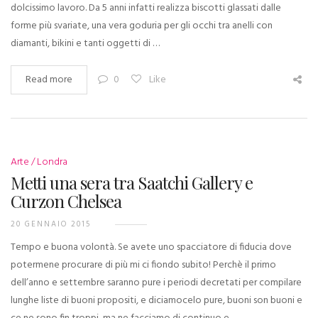
dolcissimo lavoro. Da 5 anni infatti realizza biscotti glassati dalle
forme più svariate, una vera goduria per gli occhi tra anelli con
diamanti, bikini e tanti oggetti di …
Read more
0
Like
Arte
Londra
Metti una sera tra Saatchi Gallery e
Curzon Chelsea
20 GENNAIO 2015
Tempo e buona volontà. Se avete uno spacciatore di fiducia dove
potermene procurare di più mi ci fiondo subito! Perchè il primo
dell’anno e settembre saranno pure i periodi decretati per compilare
lunghe liste di buoni propositi, e diciamocelo pure, buoni son buoni e