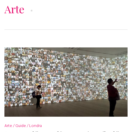
Arte
Arte
Guide
Londra