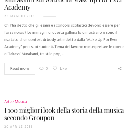
Academy
26 MAGGIO 2016
Chi l’ha detto che gli esami e i concorsi scolastici devono essere per
forza noiosi? Le immagini di questa galleria lo dimostrano e sono il
risultato di un contest di body art indetto dalla “Make Up For Ever
Academy” per i suoi studenti. Tema del lavoro: reinterpretare le opere
di Takashi Murakami, tra stile pop, …
Read more
0
Like
Arte
Musica
I 100 migliori look della storia della musica‏
secondo Groupon
20 APRILE 2016