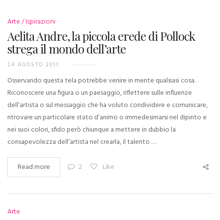
Arte
Ispirazioni
Aelita Andre, la piccola erede di Pollock
strega il mondo dell’arte
24 AGOSTO 2011
Osservando questa tela potrebbe venire in mente qualsiasi cosa.
Riconoscere una figura o un paesaggio, riflettere sulle influenze
dell’artista o sul messaggio che ha voluto condividere e comunicare,
ritrovare un particolare stato d’animo o immedesimarsi nel dipinto e
nei suoi colori, sfido però chiunque a mettere in dubbio la
consapevolezza dell’artista nel crearla, il talento …
Read more
2
Like
Arte