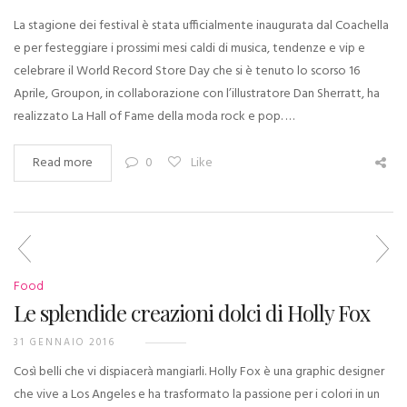
La stagione dei festival è stata ufficialmente inaugurata dal Coachella
e per festeggiare i prossimi mesi caldi di musica, tendenze e vip e
celebrare il World Record Store Day che si è tenuto lo scorso 16
Aprile, Groupon, in collaborazione con l’illustratore Dan Sherratt, ha
realizzato La Hall of Fame della moda rock e pop. …
Read more
0
Like
Food
Le splendide creazioni dolci di Holly Fox
31 GENNAIO 2016
Così belli che vi dispiacerà mangiarli. Holly Fox è una graphic designer
che vive a Los Angeles e ha trasformato la passione per i colori in un