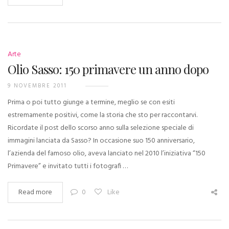
Arte
Olio Sasso: 150 primavere un anno dopo
9 NOVEMBRE 2011
Prima o poi tutto giunge a termine, meglio se con esiti
estremamente positivi, come la storia che sto per raccontarvi.
Ricordate il post dello scorso anno sulla selezione speciale di
immagini lanciata da Sasso? In occasione suo 150 anniversario,
l’azienda del famoso olio, aveva lanciato nel 2010 l’iniziativa “150
Primavere” e invitato tutti i fotografi …
Read more
0
Like