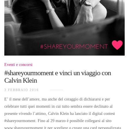
Eventi e concorsi
#shareyourmoment e vinci un viaggio con
Calvin Klein
3 FEBBRAIO 2016
E’ il mese dell’amore, ma anche del coraggio di dichiararsi e per
celebrare tutti quei momenti in cui tutto sembra essere declinato al
presente vivendo l’attimo, Calvin Klein ha lanciato il digital contest
#shareyourmoment. Fino al 29 marzo è possibile collegarsi al sito
www.shareyourmoment.it per scegliere o creare una card personalizzata