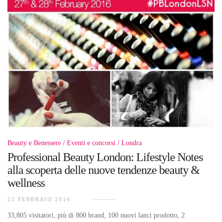
Beauty e Benessere
Eventi e concorsi
Londra
Professional Beauty London: Lifestyle Notes
alla scoperta delle nuove tendenze beauty &
wellness
23 FEBBRAIO 2016
33,805 visitatori, più di 800 brand, 100 nuovi lanci prodotto, 2