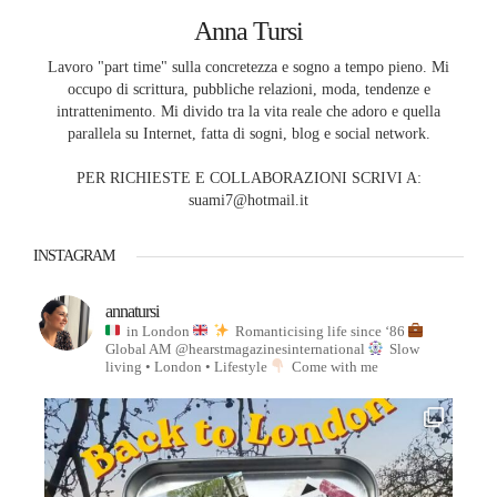
Anna Tursi
Lavoro "part time" sulla concretezza e sogno a tempo pieno. Mi
occupo di scrittura, pubbliche relazioni, moda, tendenze e
intrattenimento. Mi divido tra la vita reale che adoro e quella
parallela su Internet, fatta di sogni, blog e social network.
PER RICHIESTE E COLLABORAZIONI SCRIVI A:
suami7@hotmail.it
INSTAGRAM
annatursi
in London
Romanticising life since ‘86
Global AM @hearstmagazinesinternational
Slow
living • London • Lifestyle
Come with me