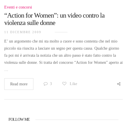
Eventi e concorsi
“Action for Women”: un video contro la
violenza sulle donne
11 DICEMBRE 2009
E’ un argomento che mi sta molto a cuore e sono contenta che nel mio
piccolo sia riuscita a lasciare un segno per questa causa. Qualche giorno
fa poi mi è arrivata la notizia che un altro passo è stato fatto contro la
violenza sulle donne. Si tratta del concorso “Action for Women” aperto ai
…
3
Like
Read more
FOLLOW ME