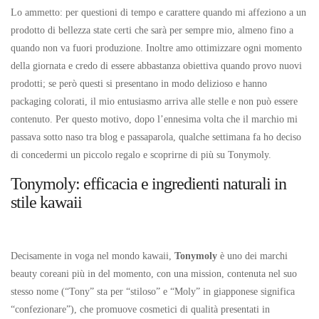
Lo ammetto: per questioni di tempo e carattere quando mi affeziono a un
prodotto di bellezza state certi che sarà per sempre mio, almeno fino a
quando non va fuori produzione. Inoltre amo ottimizzare ogni momento
della giornata e credo di essere abbastanza obiettiva quando provo nuovi
prodotti; se però questi si presentano in modo delizioso e hanno
packaging colorati, il mio entusiasmo arriva alle stelle e non può essere
contenuto. Per questo motivo, dopo l’ennesima volta che il marchio mi
passava sotto naso tra blog e passaparola, qualche settimana fa ho deciso
di concedermi un piccolo regalo e scoprirne di più su Tonymoly.
Tonymoly: efficacia e ingredienti naturali in
stile kawaii
Decisamente in voga nel mondo kawaii,
Tonymoly
è uno dei marchi
beauty coreani più in del momento, con una mission, contenuta nel suo
stesso nome (“Tony” sta per “stiloso” e “Moly” in giapponese significa
“confezionare”), che promuove cosmetici di qualità presentati in