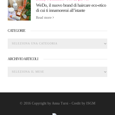
WeDo, il nuovo brand di haircare eco-etico
di cui ti innamorerai all’istante
Read more
CATEGORIE
ARCHIVIO ARTICOLI
© 2016 Copyright by Anna Tursi - Credit by
ISGM