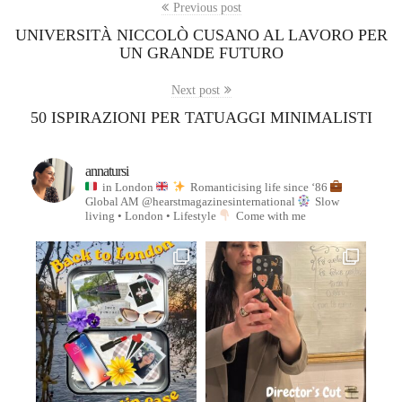
Previous post
UNIVERSITÀ NICCOLÒ CUSANO AL LAVORO PER
UN GRANDE FUTURO
Next post
50 ISPIRAZIONI PER TATUAGGI MINIMALISTI
annatursi
in London
Romanticising life since ‘86
Global AM @hearstmagazinesinternational
Slow
living • London • Lifestyle
Come with me