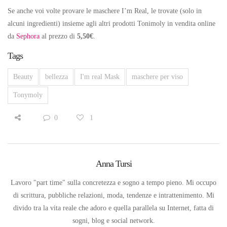
Se anche voi volte provare le maschere I’m Real, le trovate (solo in
alcuni ingredienti) insieme agli altri prodotti Tonimoly in vendita online
da
Sephora
al prezzo di
5,50€
.
Tags
Beauty
bellezza
I'm real Mask
maschere per viso
Tonymoly
0
1
Anna Tursi
Lavoro "part time" sulla concretezza e sogno a tempo pieno. Mi occupo
di scrittura, pubbliche relazioni, moda, tendenze e intrattenimento. Mi
divido tra la vita reale che adoro e quella parallela su Internet, fatta di
sogni, blog e social network.