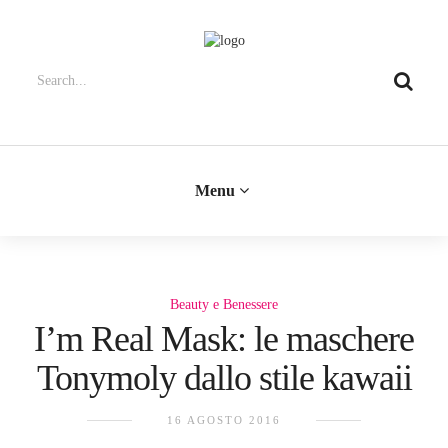
Menu
Beauty e Benessere
I’m Real Mask: le maschere
Tonymoly dallo stile kawaii
16 AGOSTO 2016