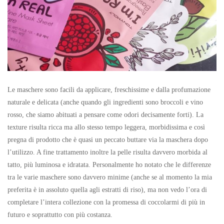
Le maschere sono facili da applicare, freschissime e dalla profumazione
naturale e delicata (anche quando gli ingredienti sono broccoli e vino
rosso, che siamo abituati a pensare come odori decisamente forti). La
texture risulta ricca ma allo stesso tempo leggera, morbidissima e così
pregna di prodotto che è quasi un peccato buttare via la maschera dopo
l’utilizzo. A fine trattamento inoltre la pelle risulta davvero morbida al
tatto, più luminosa e idratata. Personalmente ho notato che le differenze
tra le varie maschere sono davvero minime (anche se al momento la mia
preferita è in assoluto quella agli estratti di riso), ma non vedo l’ora di
completare l’intera collezione con la promessa di coccolarmi di più in
futuro e soprattutto con più costanza.