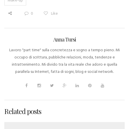
Make-up
0
Like
Anna Tursi
Lavoro "part time" sulla concretezza e sogno a tempo pieno. Mi
occupo di scrittura, pubbliche relazioni, moda, tendenze e
intrattenimento. Mi divido tra la vita reale che adoro e quella
parallela su Internet, fatta di sogni, blog e social network.
Related posts