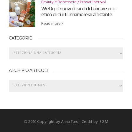
Beauty e Benessere
Provati per voi
WeDo, il nuovo brand di haircare eco-
etico di cui ti innamorerai all’istante
Read more
CATEGORIE
ARCHIVIO ARTICOLI
© 2016 Copyright by Anna Tursi - Credit by
ISGM