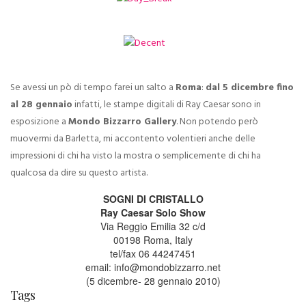
Se avessi un pò di tempo farei un salto a
Roma
:
dal 5 dicembre fino
al 28 gennaio
infatti, le stampe digitali di Ray Caesar sono in
esposizione a
Mondo Bizzarro Gallery
. Non potendo però
muovermi da Barletta, mi accontento volentieri anche delle
impressioni di chi ha visto la mostra o semplicemente di chi ha
qualcosa da dire su questo artista.
SOGNI DI CRISTALLO
Ray Caesar Solo Show
Via Reggio Emilia 32 c/d
00198 Roma, Italy
tel/fax 06 44247451
email: info@mondobizzarro.net
(5 dicembre- 28 gennaio 2010)
Tags