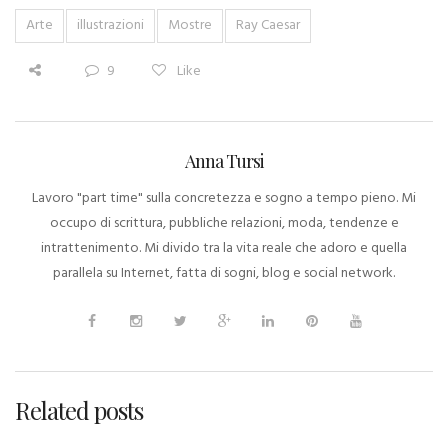
Arte
illustrazioni
Mostre
Ray Caesar
9
Like
Anna Tursi
Lavoro "part time" sulla concretezza e sogno a tempo pieno. Mi
occupo di scrittura, pubbliche relazioni, moda, tendenze e
intrattenimento. Mi divido tra la vita reale che adoro e quella
parallela su Internet, fatta di sogni, blog e social network.
Related posts