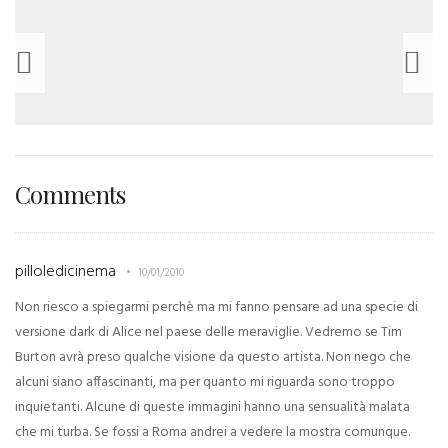
Comments
pilloledicinema
10/01/2010
Non riesco a spiegarmi perchè ma mi fanno pensare ad una specie di
versione dark di Alice nel paese delle meraviglie. Vedremo se Tim
Burton avrà preso qualche visione da questo artista. Non nego che
alcuni siano affascinanti, ma per quanto mi riguarda sono troppo
inquietanti. Alcune di queste immagini hanno una sensualità malata
che mi turba. Se fossi a Roma andrei a vedere la mostra comunque.