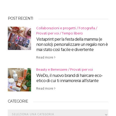
POST RECENTI
Collaborazioni e progetti
Fotografia
Provati per voi
Tempo libero
Vistaprint per la festa della mamma (e
non solo): personalizzare un regalo non è
mai stato così facile e divertente
Read more
Beauty e Benessere
Provati per voi
WeDo, il nuovo brand di haircare eco-
etico di cui ti innamorerai all’istante
Read more
CATEGORIE