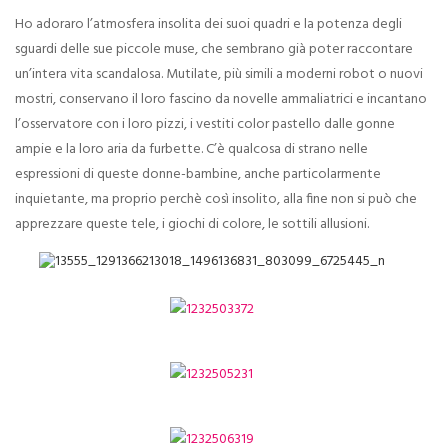
Ho adoraro l’atmosfera insolita dei suoi quadri e la potenza degli
sguardi delle sue piccole muse, che sembrano già poter raccontare
un’intera vita scandalosa. Mutilate, più simili a moderni robot o nuovi
mostri, conservano il loro fascino da novelle ammaliatrici e incantano
l’osservatore con i loro pizzi, i vestiti color pastello dalle gonne
ampie e la loro aria da furbette. C’è qualcosa di strano nelle
espressioni di queste donne-bambine, anche particolarmente
inquietante, ma proprio perchè così insolito, alla fine non si può che
apprezzare queste tele, i giochi di colore, le sottili allusioni.