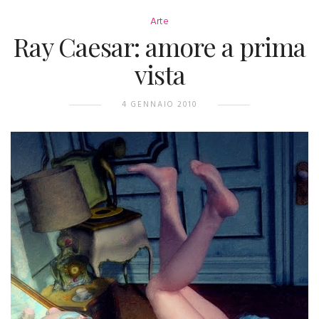
Arte
Ray Caesar: amore a prima
vista
4 GENNAIO 2010