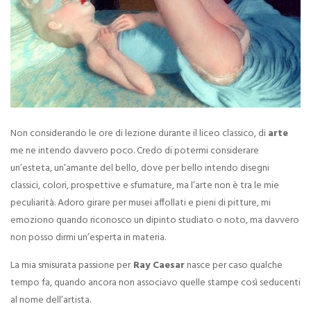
Non considerando le ore di lezione durante il liceo classico, di
arte
me ne intendo davvero poco. Credo di potermi considerare
un’esteta, un’amante del bello, dove per bello intendo disegni
classici, colori, prospettive e sfumature, ma l’arte non è tra le mie
peculiarità. Adoro girare per musei affollati e pieni di pitture, mi
emoziono quando riconosco un dipinto studiato o noto, ma davvero
non posso dirmi un’esperta in materia.
La mia smisurata passione per
Ray Caesar
nasce per caso qualche
tempo fa, quando ancora non associavo quelle stampe così seducenti
al nome dell’artista.