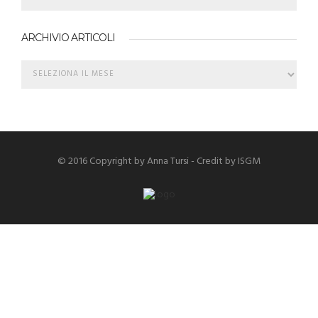
ARCHIVIO ARTICOLI
© 2016 Copyright by Anna Tursi - Credit by
ISGM